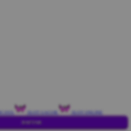
RCAYA
SLOT GACOR
SLOT ONLINE
DAFTAR