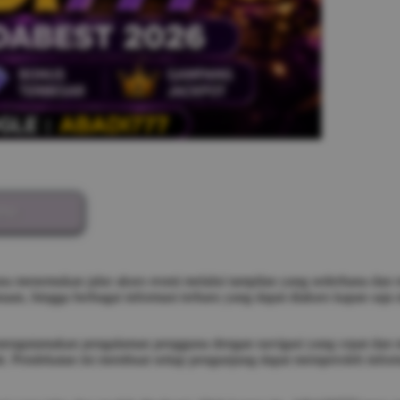
INI
 menemukan jalur akses resmi melalui tampilan yang sederhana dan res
naan, hingga berbagai informasi terbaru yang dapat diakses kapan saja 
mengutamakan pengalaman pengguna dengan navigasi yang cepat dan
umit. Pendekatan ini membuat setiap pengunjung dapat memperoleh infor