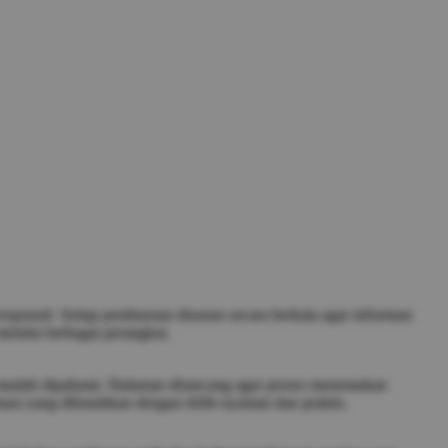
ponsif. Setiap pembaruan disusun secara berkala agar informasi
melalui berbagai perangkat.
 mudah dipahami. Halaman dirancang agar proses menemukan
masi yang dibutuhkan dengan lebih nyaman dan praktis.