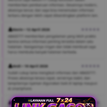
memberikan pembaruan informasi. Desainnya modern,
aksesnya lancar, dan saya bisa menemukan informasi
terbaru dengan lebih cepat dibandingkan platform lain.
Kevin • 12 April 2026
ABADI777 memberikan pengalaman yang lebih praktis
karena semua informasi penting tersedia dalam satu
halaman. Navigasinya ringan dan tidak membuat saya
harus membuka banyak halaman berbeda.
Andi • 10 April 2026
Sudah cukup lama mengikuti informasi dari ABADI777.
Proses aksesnya terasa cepat, servernya stabil, dan
tampilannya nyaman digunakan baik di laptop maupun
di smartphone.
Fikri • 08 April 2026