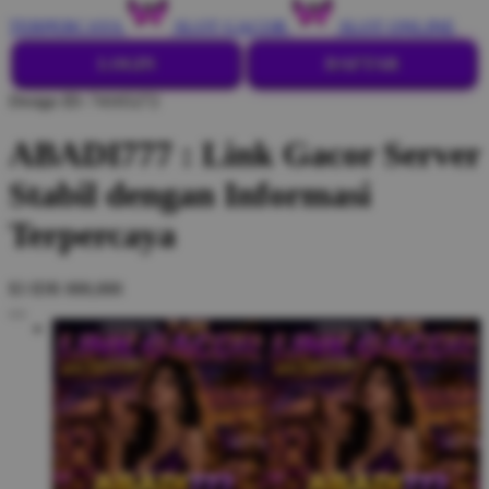
TERPERCAYA
SLOT GACOR
SLOT ONLINE
LOGIN
DAFTAR
Design ID: 74165272
ABADI777 : Link Gacor Server
Stabil dengan Informasi
Terpercaya
$3
IDR 888,888