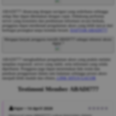
ABADI777 dirancang dengan navigasi yang sederhana sehingga
setiap fitur dapat ditemukan dengan cepat. Didukung performa
server yang konsisten dan pembaruan informasi secara berkala,
pengguna dapat menikmati pengalaman akses yang lebih lancar dari
berbagai perangkat tanpa kendala berarti.
DAFTAR ABADI777
Mengapa banyak pengguna memilih ABADI777 sebagai referensi akses
digital ?
ABADI777 menghadirkan pengalaman akses yang praktis melalui
tampilan responsif, server yang stabil, serta informasi yang selalu
diperbarui. Pengguna juga dapat menemukan link resmi dan
panduan penggunaan dalam satu halaman sehingga proses akses
menjadi lebih mudah dan efisien.
LINK SITUS GACOR
Testimoni Member ABADI777
Fajar • 14 April 2026
Menurut saya ABADI777 cukup konsisten dalam