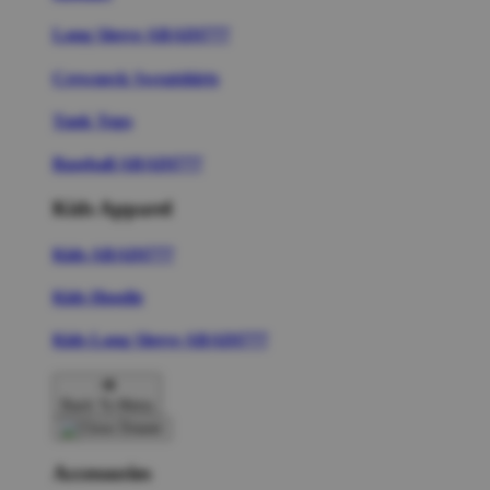
Long Sleeve ABADI777
Crewneck Sweatshirts
Tank Tops
Baseball ABADI777
Kids Apparel
Kids ABADI777
Kids Hoodie
Kids Long Sleeve ABADI777
Back To Menu
Accessories