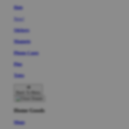
Hats
New!
Stickers
Magnets
Phone Cases
Pins
Totes
Back To Menu
Home Goods
Mugs